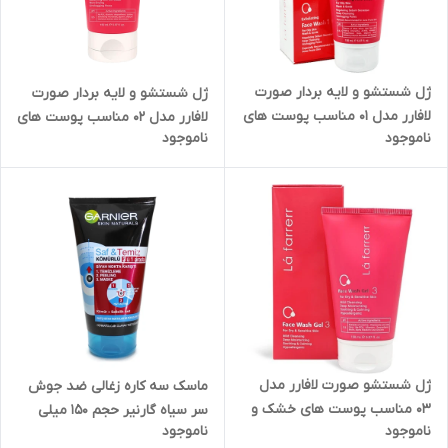
ژل شستشو و لایه بردار صورت
ژل شستشو و لایه بردار صورت
لافارر مدل 01 مناسب پوست های
لافارر مدل 02 مناسب پوست های
ناموجود
ناموجود
چرب حجم 150 میلی لیتر
معمولی حجم 150 میلی لیتر
ژل شستشو صورت لافارر مدل
ماسک سه کاره زغالی ضد جوش
03 مناسب پوست های خشک و
سر سیاه گارنیر حجم 150 میلی
ناموجود
ناموجود
حساس حجم 150 میلی لیتر
GARNIER SAF & TEMIZ