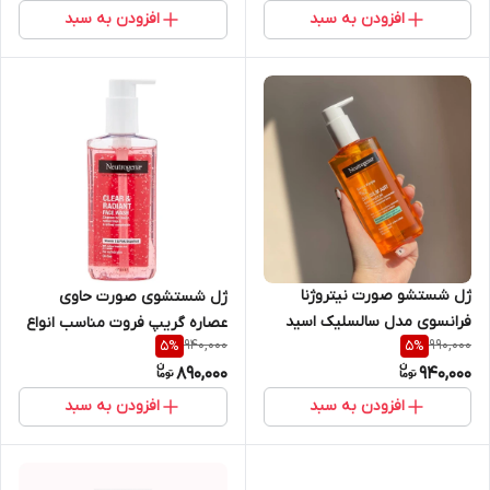
افزودن به سبد
افزودن به سبد
ژل شستشو صورت نیتروژنا
ژل شستشوی صورت حاوی
فرانسوی مدل سالسلیک اسید
عصاره گریپ فروت مناسب انواع
940,000
990,000
5
%
5
%
حجم 200 میلی لیتر
پوست حجم 200 میل نوتروژینا
890,000
940,000
افزودن به سبد
افزودن به سبد