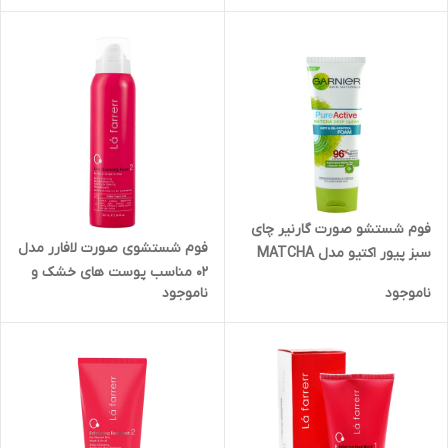
فوم شستشو صورت گارنیر چای
فوم شستشوی صورت لافارر مدل
سبز پیور اکتیو مدل MATCHA
02 مناسب پوست های خشک و
DEEP CLEAN حجم 100 میلی لیتر
ناموجود
ناموجود
حساس حجم 150 میلی لیتر