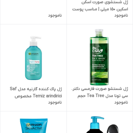
ژل شستشوی صورت اسکن
خشک
اسکین 150 میلی | مناسب پوست
ناموجود
ناموجود
چرب
ژل شستشو صورت فارمسی دکتر.
ژل پاک کننده گارنیه مدل Saf
سی تونا مدل Tea Tree حجم
Temiz arindirici مخصوص
ناموجود
ناموجود
225 میلی لیتر
پوست چرب حجم 200 میلی لیتر