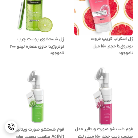
ژل اسکراب گریپ فروت
ژل شستشوی پوست چرب
نوتروژینا حجم 150 میل
نوتروژینا حاوی عصاره لیمو ۲۰۰
ناموجود
ناموجود
میل
فوم شستشو صورت ویتالیر مدل
فوم شستشو صورت ویتالیر مدل
سنسی ویت حجم 150 میلی لیتر
Activit مناسب پوست های