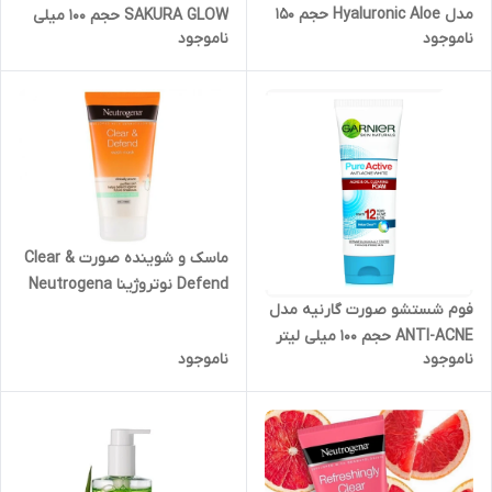
مدل Hyaluronic Aloe حجم 150
SAKURA GLOW حجم 100 میلی
ناموجود
ناموجود
میلی لیتر
لیتر
ماسک و شوینده صورت Clear &
Defend نوتروژینا Neutrogena
فوم شستشو صورت گارنیه مدل
ANTI-ACNE حجم 100 میلی لیتر
ناموجود
ناموجود