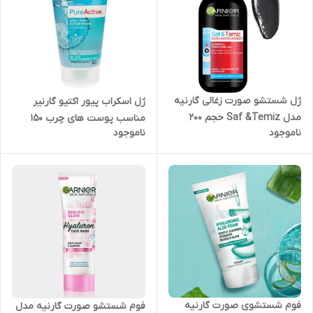
ژل شستشو صورت زغالی گارنیه
ژل اسکراب پیور اکتیو گارنیر
مدل Saf &Temiz حجم 200
مناسب پوست های چرب ۱۵۰
ناموجود
ناموجود
میلی لیتر
میل
فوم شستشوی صورت گارنیه
فوم شستشو صورت گارنیه مدل