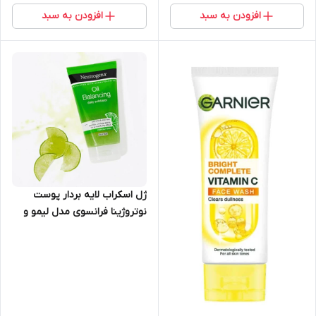
افزودن به سبد
افزودن به سبد
ژل اسکراب لایه بردار پوست
نوتروژینا فرانسوی مدل لیمو و
آلوئه ورا حجم 150 میلی لیتر