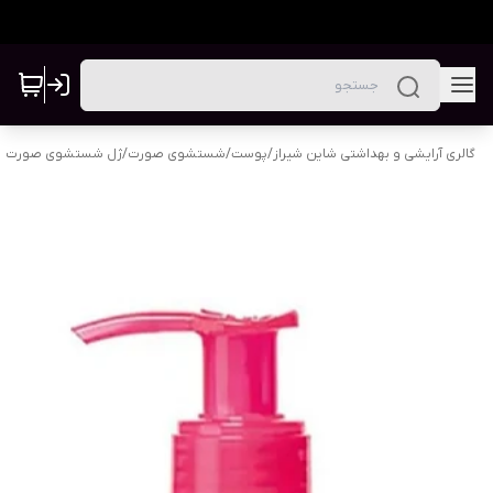
گالری آرایشی و بهداشتی شاین شیراز
/
پوست
/
شستشوی صورت
/
ژل شستشوی صورت