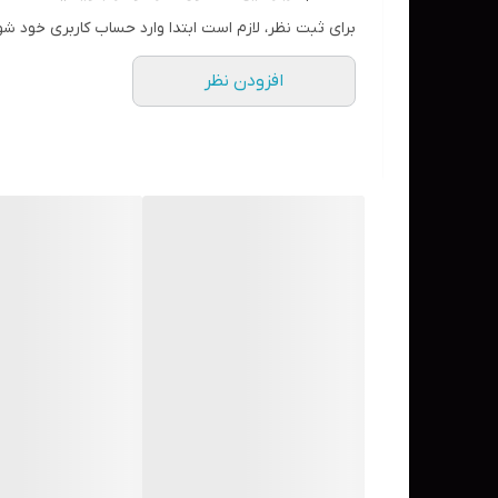
شفاف کننده و نرم کننده پوست
برای ثبت نظر، لازم است ابتدا وارد حساب کاربری خود شو
دارای فرمولاسیون ملایم و سبک
افزودن نظر
دارای میسل‌ها، ذرات پاک کننده پوست
حجم 200 میل