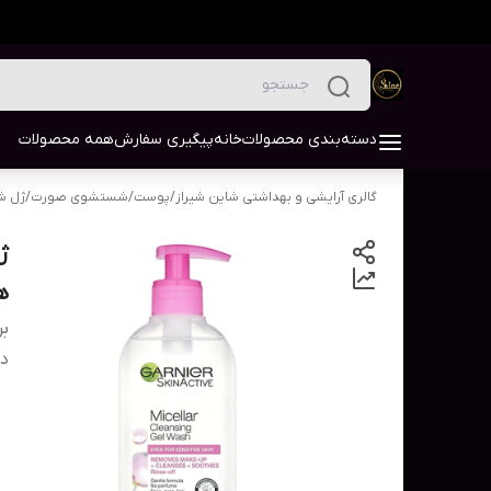
دسته‌بندی محصولات
خانه
پیگیری سفارش
همه محصولات
گالری آرایشی و بهداشتی شاین شیراز
/
پوست
/
شستشوی صورت
/
ژل ش
ها
بر
دس