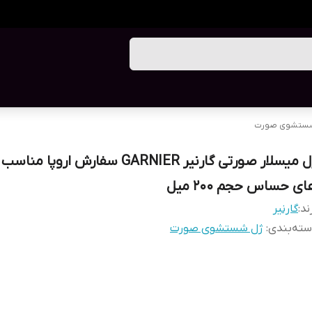
ستشوی صورت
ژل میسلار صورتی گارنیر GARNIER سفارش ارو
ی حساس حجم ۲۰۰ میل
ند:
گارنیر
ته‌بندی
:
ژل شستشوی صورت