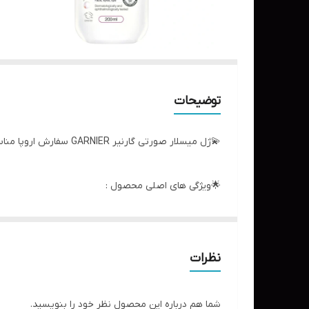
توضیحات
💫ژل میسلار صورتی گارنیر GARNIER سفارش اروپا مناسب پوست های حساس حجم ۲۰۰ میل
🌟ویژگی های اصلی محصول :
مناسب انواع پوست حتی پوست حساس
ترکیبی از شوینده و میسلار واتر
نظرات
عملکردها: تمیز کننده، شوینده و پاک کننده پوست از 
قابل استفاده برای صورت، چشم و لب
شما هم درباره این محصول نظر خود را بنویسید.