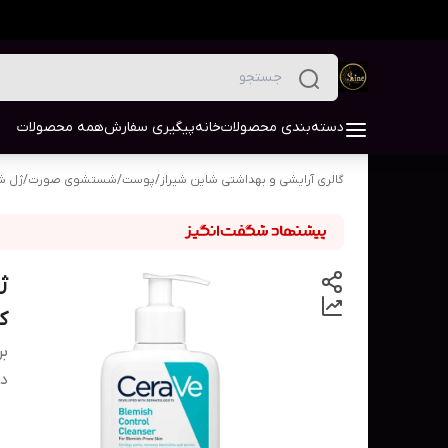
دسته‌بندی محصولات
خانه
پیگیری سفارش
همه محصولات
گالری آرایشی و بهداشتی شاین شیراز
/
پوست
/
شستشوی صورت
/
ژل ش
کنترل 
بر
دس