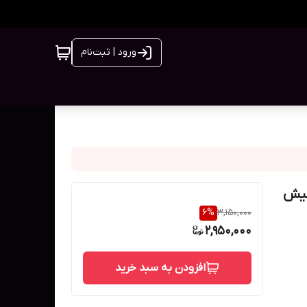
ورود | ثبت‌نام
Cerav مدل بلمیش
6
%
3,150,000
2,950,000
افزودن به سبد خرید