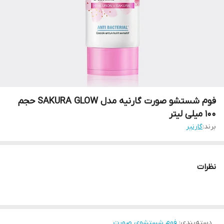
فوم شستشو صورت گارنیه مدل SAKURA GLOW حجم
100 میلی لیتر
برند:
گارنیر
نظرات
دسته‌بندی
:
فوم شستشوی صورت