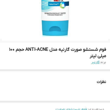
فوم شستشو صورت گارنیه مدل ANTI-ACNE حجم 100
میلی لیتر
برند:
گارنیر
نظرات
دسته‌بندی
:
فوم شستشوی صورت