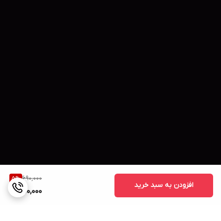
690,000
5
%
افزودن به سبد خرید
650,000