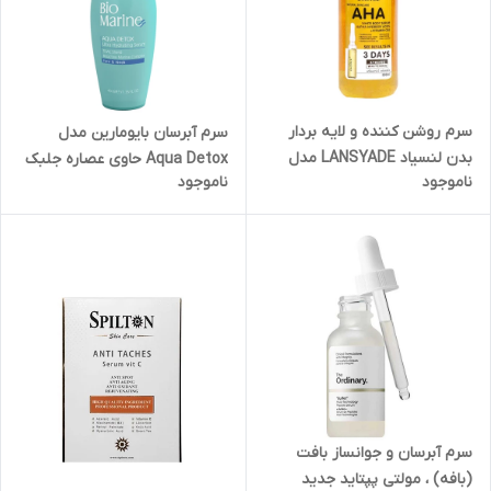
سرم روشن کننده و لایه بردار
سرم آبرسان بایومارین مدل
بدن لنسیاد LANSYADE مدل
Aqua Detox حاوی عصاره جلبک
ناموجود
ناموجود
AHA حجم ۵۰۰ میل
دریایی حجم 40 میلی لیتر
سرم آبرسان و جوانساز بافت
(بافه) ، مولتی پپتاید جدید