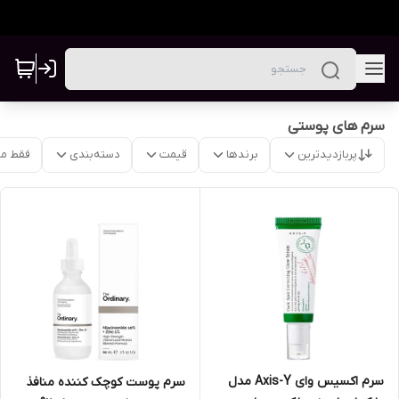
سرم های پوستی
پربازدیدترین
برندها
قیمت
دسته‌بندی
فقط م
سرم اکسیس وای Axis-Y مدل
سرم پوست کوچک کننده منافذ