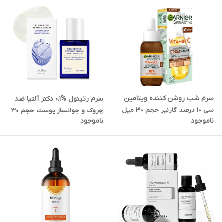
سرم شب روشن کننده ویتامین
سرم رتینول %0.1 دکتر آلتیا ضد
سی ۱۰ درصد گارنیر حجم ۳۰ میل
چروک و جوانساز پوست حجم ۳۰
ناموجود
ناموجود
میل