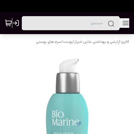
گالری آرایشی و بهداشتی شاین شیراز
/
پوست
/
سرم های پوستی