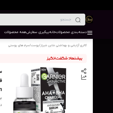
دسته‌بندی محصولات
خانه
پیگیری سفارش
همه محصولات
گالری آرایشی و بهداشتی شاین شیراز
/
پوست
/
سرم های پوستی
m
بر
دس