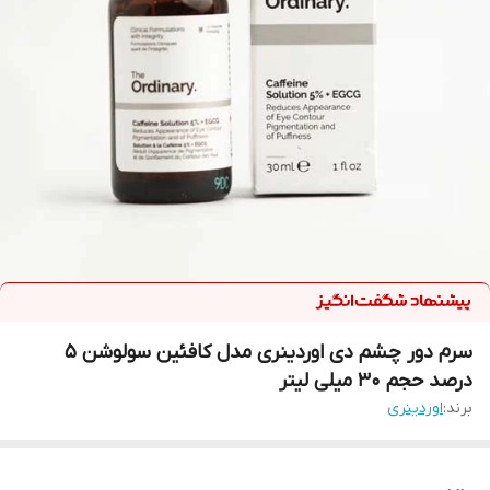
سرم دور چشم دی اوردینری مدل کافئین سولوشن 5
درصد حجم 30 میلی لیتر
برند:
اوردینری