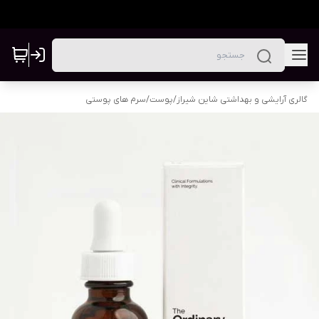
گالری آرایشی و بهداشتی شاین شیراز
/
پوست
/
سرم های پوستی