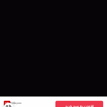
2,150,000
12
%
افزودن به سبد خرید