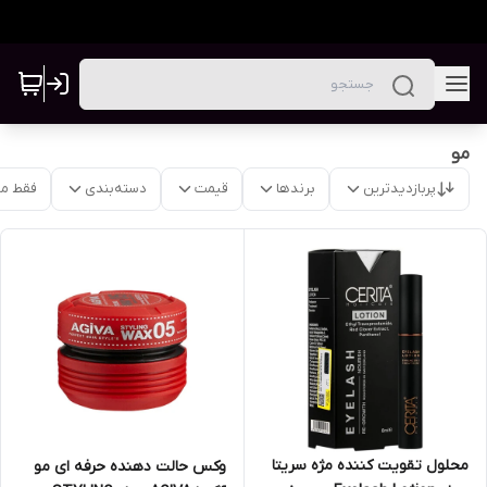
مو
پربازدیدترین
برندها
قیمت
دسته‌بندی
فقط م
محلول تقویت کننده مژه سریتا
وکس حالت دهنده حرفه ای مو