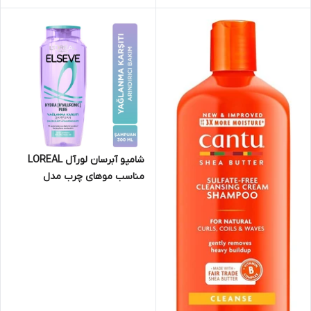
شامپو آبرسان لورآل LOREAL
مناسب موهای چرب مدل
ELSEVE HYDRA PURE حجم
300 میلی لیتر