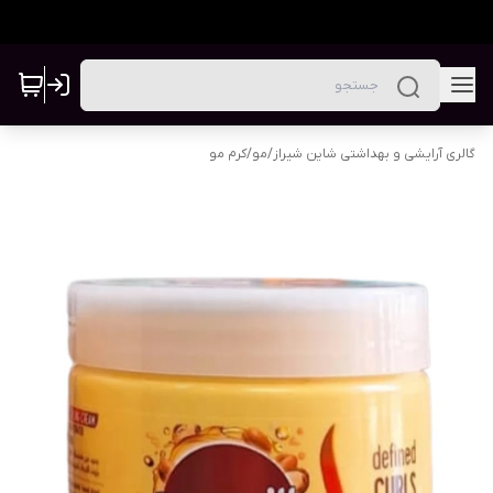
گالری آرایشی و بهداشتی شاین شیراز
/
مو
/
کرم مو