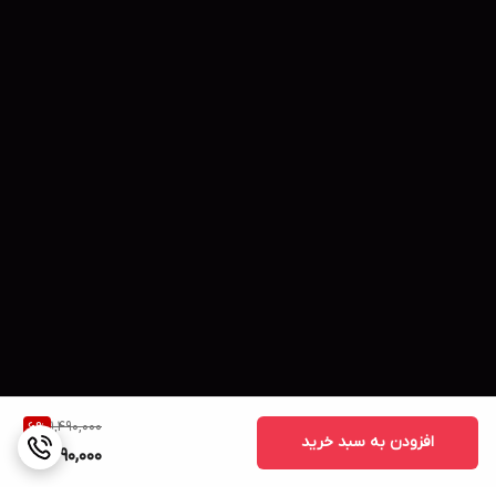
1,490,000
6
%
افزودن به سبد خرید
1,390,000