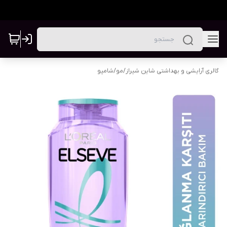
گالری آرایشی و بهداشتی شاین شیراز
/
مو
/
شامپو