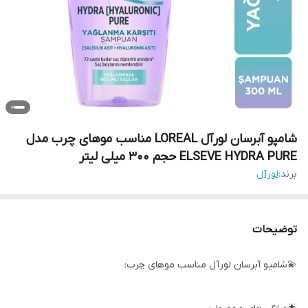
شامپو آبرسان لورآل LOREAL مناسب موهای چرب مدل
ELSEVE HYDRA PURE حجم 300 میلی لیتر
برند:
لورآل
توضیحات
💫شامپو آبرسان لورآل مناسب موهای چرب: