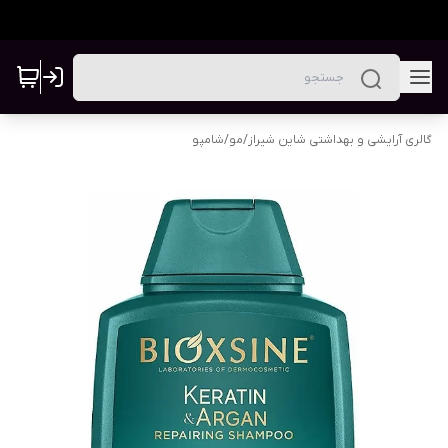
گالری آرایشی و بهداشتی شاین شیراز
/
مو
/
شامپو