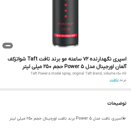
اسپری نگهدارنده ۷۲ ساعته مو برند تافت Taft شواتزکف
آلمان اورجینال مدل Power 5 حجم 250 میلی لیتر
Taft Power 5 model spray, original Taft brand, volume 250 ml
برند:
تافت
توضیحات
💫اسپری تافت مدل Power 5 برند تافت اورجینال حجم 250 میلی لیتر