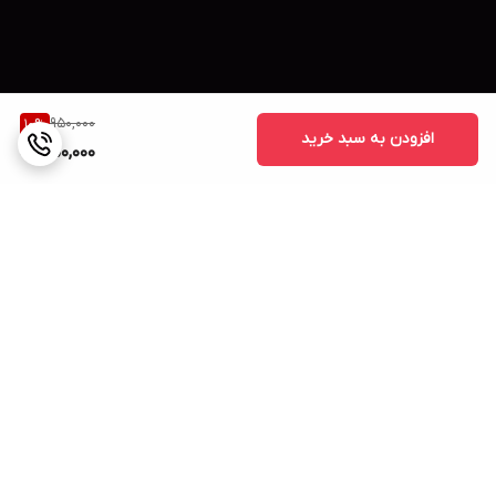
950,000
10
%
افزودن به سبد خرید
850,000
برگشت به بالا