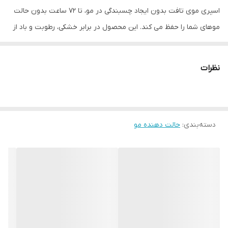
اسپری موی تافت بدون ایجاد چسبندگی در مو، تا 72 ساعت بدون حالت
موهای شما را حفظ می کند. این محصول در برابر خشکی، رطوبت و باد از
موهی شما محافظت می کند. فرمول وگان دارد.
نظرات
دسته‌بندی
:
حالت دهنده مو