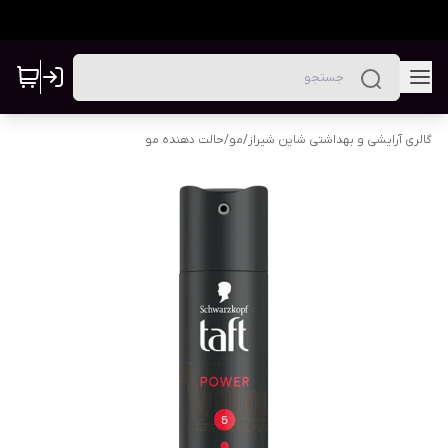
گالری آرایشی و بهداشتی شاین شیراز
/
مو
/
حالت دهنده مو