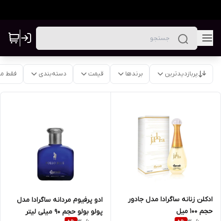
پربازدیدترین
برندها
قیمت
دسته‌بندی
فقط م
ادکلن زنانه ساگرادا مدل جادور
ادو پرفیوم مردانه ساگرادا مدل
حجم ۱۰۰ میل
پولو بولو حجم 90 میلی لیتر