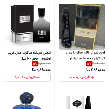
ادوپرفیوم زنانه ساگرادا مدل
ادکلن مردانه ساگرادا مدل کرید
گودگرل حجم ۹۰ میلی‌لیتر
اونتوس حجم ۱۰۰ میل
3,060,000
3,060,000
5
%
5
%
2,890,000
2,890,000
افزودن به سبد
افزودن به سبد