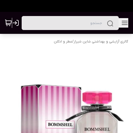
گالری آرایشی و بهداشتی شاین شیراز
/
عطر و ادکلن