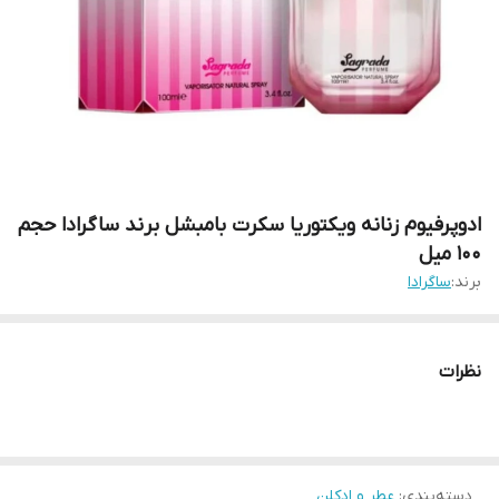
ادوپرفیوم زنانه ویکتوریا سکرت بامبشل برند ساگرادا حجم
۱۰۰ میل
برند:
ساگرادا
نظرات
دسته‌بندی
:
عطر و ادکلن