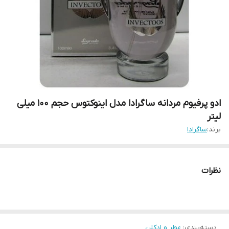
ادو پرفیوم مردانه ساگرادا مدل اینوکتوس حجم 100 میلی
لیتر
برند:
ساگرادا
نظرات
دسته‌بندی
:
عطر و ادکلن