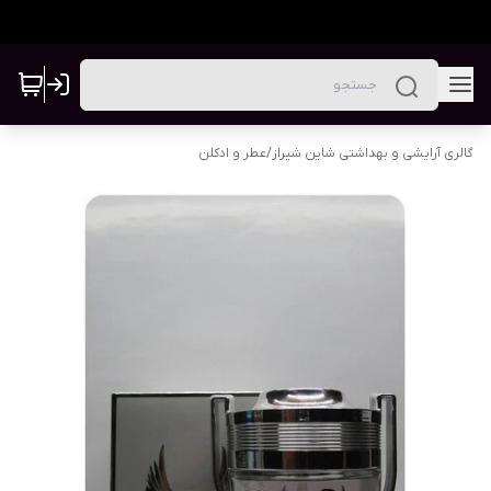
گالری آرایشی و بهداشتی شاین شیراز
/
عطر و ادکلن