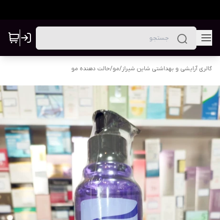
گالری آرایشی و بهداشتی شاین شیراز
/
مو
/
حالت دهنده مو