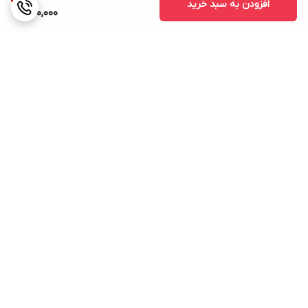
افزودن به سبد خرید
620,000
برگشت به بالا
ارسال ویژه
پشتیبانی ۲۴ ساعته