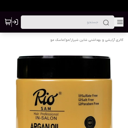
گالری آرایشی و بهداشتی شاین شیراز
/
مو
/
ماسک مو