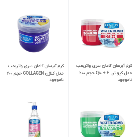
کرم آبرسان کامان سری واتربمب
کرم آبرسان کامان سری واتربمب
مدل کیو تن Q10 + E حجم 200
مدل کلاژن COLLAGEN حجم 200
ناموجود
ناموجود
میلی لیتر
میلی لیتر