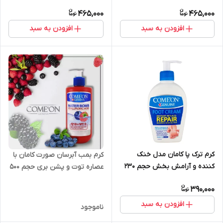
مناسب پوست نرمال حجم 400
آلوئه ورا مناسب پوست خشک
465,000
465,000
میل
حجم 400 میل
افزودن به سبد
افزودن به سبد
کرم ترک پا کامان مدل خنک
کرم بمب آبرسان صورت کامان با
کننده و آرامش بخش حجم 230
عصاره توت و پشن بری حجم 500
میلی لیتر
میلی لیتر
390,000
افزودن به سبد
ناموجود