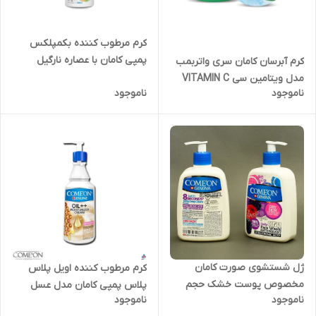
کرم مرطوب کننده بکمپلکس
پمپی کامان با عصاره نارگیل
کرم آبرسان کامان سری واتربمب
پوست چرب حجم 400 میل
مدل ویتامین سی VITAMIN C
ناموجود
ناموجود
حجم 200 میلی لیتر
ژل شستشوی صورت کامان
کرم مرطوب کننده اویل پلاس
مخصوص پوست خشک حجم
پلاس پمپی کامان مدل عسل
ناموجود
ناموجود
۵۰۰ میل
پوست خیلی خشک حجم 400