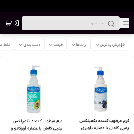
پربازدیدترین
برندها
قیمت
دسته‌بندی
فقط م
کرم مرطوب کننده بکمپلکس
کرم مرطوب کننده بکمپلکس
پمپی کامان با عصاره بلوبری
پمپی کامان با عصاره آووکادو و