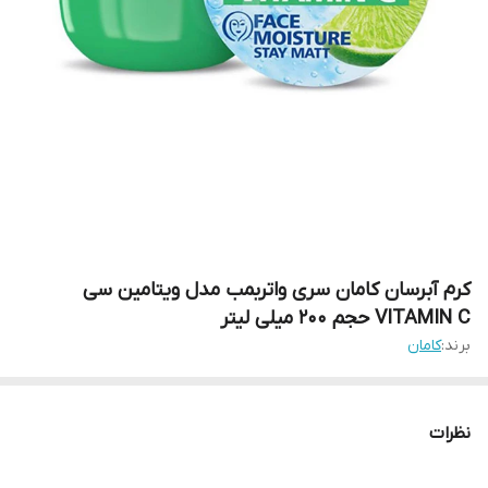
کرم آبرسان کامان سری واتربمب مدل ویتامین سی
VITAMIN C حجم 200 میلی لیتر
برند:
کامان
نظرات