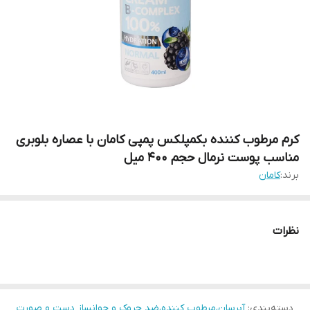
کرم مرطوب کننده بکمپلکس پمپی کامان با عصاره بلوبری
مناسب پوست نرمال حجم 400 میل
برند:
کامان
نظرات
دسته‌بندی
:
آبرسان،مرطوب کننده،ضد چروک و جوانساز دست و صورت