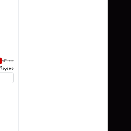
%
831,000
90,000