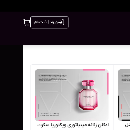
ورود | ثبت‌نام
 ان وی ENVY مدل
ادکلن زنانه مینیاتوری ویکتوریا سکرت