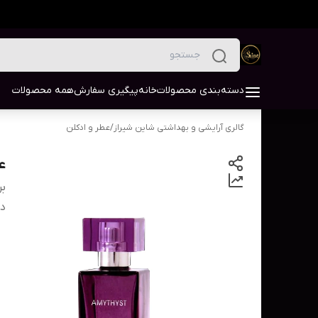
دسته‌بندی محصولات
خانه
پیگیری سفارش
همه محصولات
گالری آرایشی و بهداشتی شاین شیراز
/
عطر و ادکلن
عطر
بر
دس