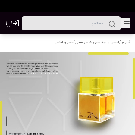
گالری آرایشی و بهداشتی شاین شیراز
/
عطر و ادکلن