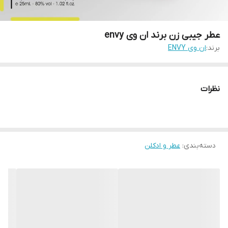
عطر جیبی زن برند ان وی envy
برند:
ان وی ENVY
نظرات
دسته‌بندی
:
عطر و ادکلن