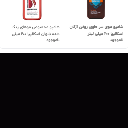
شامپو موی سر حاوی روغن آرگان
شامپو مخصوص موهای رنگ
اسکالپیا 200 میلی لیتر
شده بانوان اسکالپیا 200 میلی
ناموجود
ناموجود
لیتر