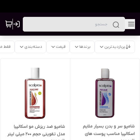
پربازدیدترین
برندها
قیمت
دسته‌بندی
فقط م
شامپو سر و بدن بسیار ملایم
شامپو ضد ریزش مو اسکالپیا
اسکالپیا مناسب پوست های
مدل تقویتی حجم 200 میلی لیتر