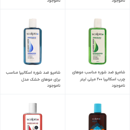
ناموجود
ناموجود
حساس 200 میلی لیتر
شامپو ضد شوره مناسب موهای
شامپو ضد شوره اسکالیپا مناسب
چرب اسکالپیا 200 میلی لیتر
برای موهای خشک مدل
ناموجود
ناموجود
SEBOCALM-D حجم 200 میلی
لیتر