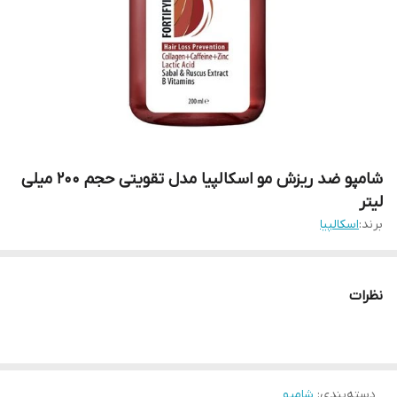
شامپو ضد ریزش مو اسکالپیا مدل تقویتی حجم 200 میلی
لیتر
برند:
اسکالپیا
نظرات
دسته‌بندی
:
شامپو