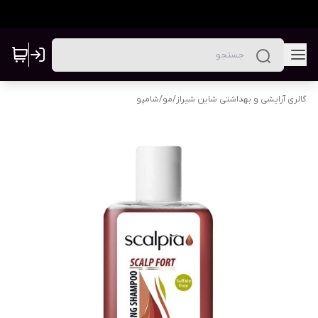
گالری آرایشی و بهداشتی شاین شیراز
/
مو
/
شامپو