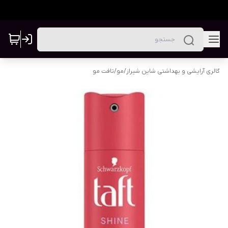
گالری آرایشی و بهداشتی شاین شیراز
/
مو
/
تافت مو