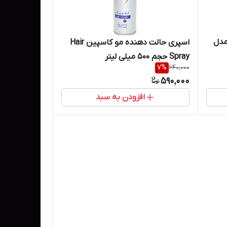
مدل
اسپری حالت دهنده مو کاسپین Hair
Spray حجم 500 میلی لیتر
7
%
640,000
590,000
افزودن به سبد