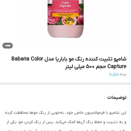
شامپو تثبیت کننده رنگ مو باباریا مدل Babaria Color
Capture حجم 500 میلی لیتر
برند:
باباریا
توضیحات
این شامپو با فرمولاسیون خاص خود، به‌خوبی از رنگ موها محافظت کرده
و به تثبیت و حفظ رنگ آن‌ها کمک می‌کند. پس از رنگ کردن مو، یکی از