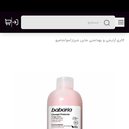
گالری آرایشی و بهداشتی شاین شیراز
/
مو
/
شامپو