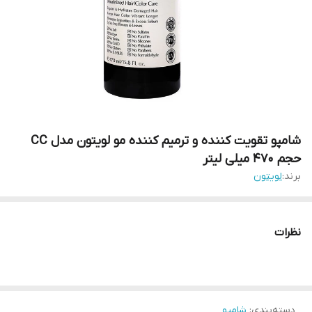
شامپو تقویت کننده و ترمیم کننده مو لویتون مدل CC
حجم 470 میلی لیتر
برند:
لویتون
نظرات
دسته‌بندی
:
شامپو