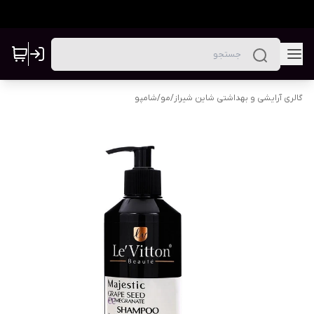
گالری آرایشی و بهداشتی شاین شیراز
/
مو
/
شامپو