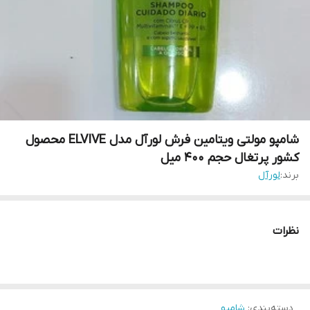
شامپو مولتی ویتامین فرش لورآل مدل ELVIVE محصول
کشور پرتغال حجم ۴۰۰ میل
برند:
لورآل
نظرات
دسته‌بندی
:
شامپو