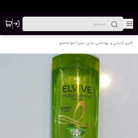
گالری آرایشی و بهداشتی شاین شیراز
/
مو
/
شامپو