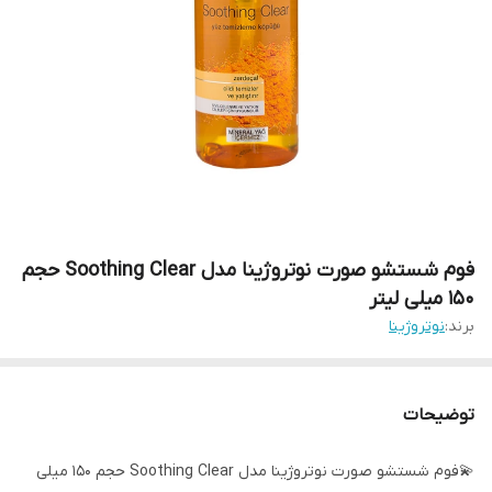
فوم شستشو صورت نوتروژینا مدل Soothing Clear حجم
150 میلی لیتر
برند:
نوتروژینا
توضیحات
💫فوم شستشو صورت نوتروژینا مدل Soothing Clear حجم 150 میلی