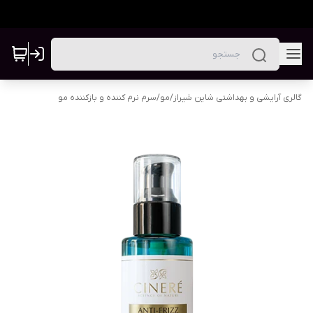
گالری آرایشی و بهداشتی شاین شیراز
/
مو
/
سرم نرم کننده و بازکننده مو