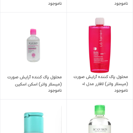
ناموجود
ناموجود
hyaluronic aloe حجم 400 میلی
مناسب پوست های خشک و
لیتر
حساس حجم 250 میلی لیتر
محلول پاک کننده آرایش صورت
محلول پاک کننده آرایش صورت
(میسلار واتر) لافارر مدل 01
(میسلار واتر) اسکن اسکین
ناموجود
ناموجود
مناسب پوست های چرب و
مناسب پوست های خشک و
معمولی حجم 250 میلی لیتر
حساس حجم ۲۵۰ میل