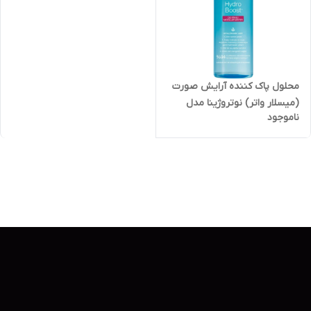
محلول پاک کننده آرایش صورت
(میسلار واتر) نوتروژینا مدل
ناموجود
Hydro boost حجم ۴۰۰ میلی
لیتر