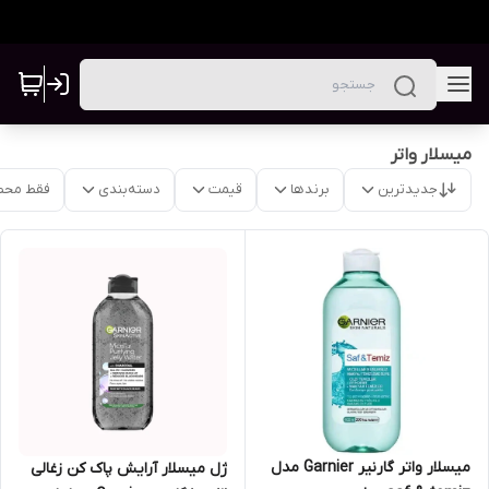
میسلار واتر
جدیدترین
برندها
قیمت
دسته‌بندی
فقط محص
میسلار واتر گارنیر Garnier مدل
ژل میسلار آرایش پاک کن زغالی