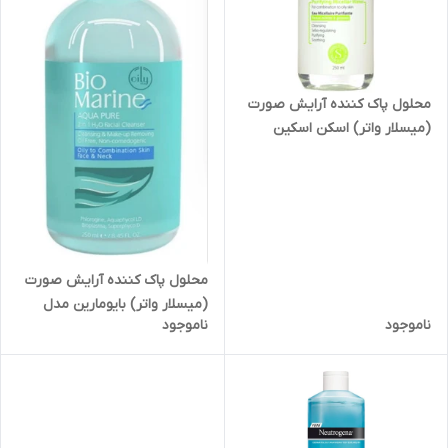
محلول پاک کننده آرایش صورت
(میسلار واتر) اسکن اسکین
مناسب پوست های مختلط تا
چرب حجم ۲۵۰ میل
محلول پاک کننده آرایش صورت
(میسلار واتر) بایومارین مدل
ناموجود
ناموجود
جلبک دریایی مناسب پوست های
چرب و مختلط حجم 250 میلی
لیتر