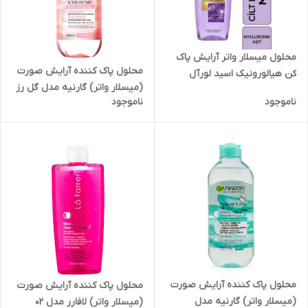
محلول میسلار واتر آرایش پاک
محلول پاک کننده آرایش صورت
کن هیالورونیک اسید لورآل
(میسلار واتر) گارنیه مدل گل رز
مناسب انواع پوست 200 میل
ناموجود
ناموجود
حجم 400 میلی لیتر
محلول پاک کننده آرایش صورت
محلول پاک کننده آرایش صورت
(میسلار واتر) گارنیه مدل
(میسلار واتر) لافارر مدل 02