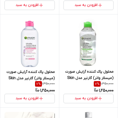
افزودن به سبد
افزودن به سبد
محلول پاک کننده آرایش صورت
محلول پاک کننده آرایش صورت
(میسلار واتر) گارنیر مدل Skin
(میسلار واتر) گارنیر مدل Skin
1,350,000
1,350,000
7
%
7
%
Active مناسب پوست چرب و
Naturals مناسب پوست های
1,250,000
1,250,000
مختلط حجم 400 میلی لیتر
خشک و حساس حجم 400 میلی
لیتر
افزودن به سبد
افزودن به سبد