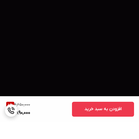
4,250,000
8
%
افزودن به سبد خرید
3,890,000