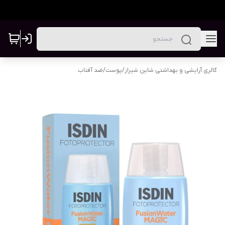
گالری آرایشی و بهداشتی شاین شیراز
/
پوست
/
ضد آفتاب