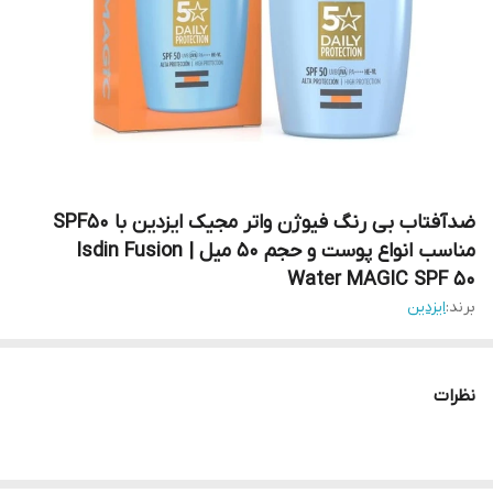
ضدآفتاب بی رنگ فیوژن واتر مجیک ایزدین با SPF50
مناسب انواع پوست و حجم 50 میل | Isdin Fusion
Water MAGIC SPF 50
برند:
ایزدین
نظرات