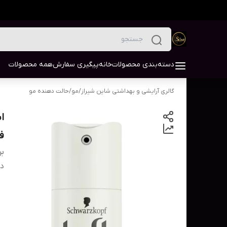
دسته‌بندی محصولات
خانه
پیگیری سفارش
همه محصولات
گالری آرایشی و بهداشتی شاین شیراز
/
مو
/
حالت دهنده مو
فیتو
بر
دس