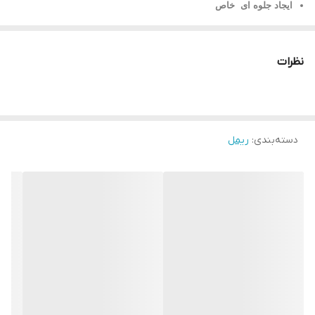
ایجاد جلوه ای خاص
مناسب مهمانی و مراسم ویژه
کیفیت و ماندگاری بالا
نظرات
ضد حساسیت
ماندگاری بالا
دسته‌بندی
:
ریمل
با این ریمل قهوه ای به مژه های خود حالتی ملایم بدهید. این ریمل
قهوه ای برای تقویت ملایم مژه های شما برای داشتن ظاهری زیبا عالی
است.
حال و هوای چشمان خود را هر طور که می خواهید تغییر دهید، ظاهری
ملایم و طبیعی.
قدرت تثبیت کنندگی بالایی دارد که افتادگی مژه ها را به حداقل می
رساند.