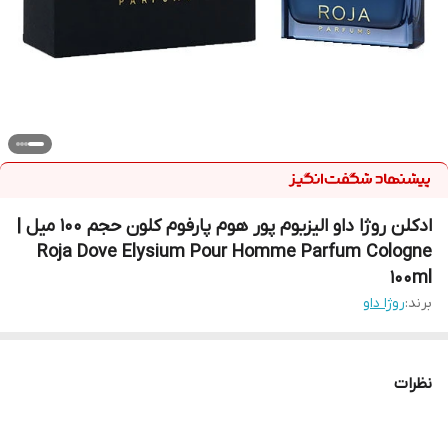
ادکلن روژا داو الیزیوم پور هوم پارفوم کلون حجم ۱۰۰ میل |
Roja Dove Elysium Pour Homme Parfum Cologne
100ml
برند:
روژا داو
نظرات