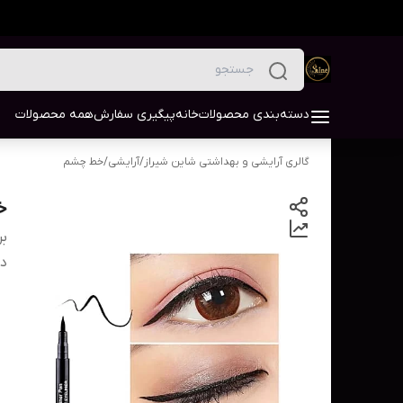
دسته‌بندی محصولات
خانه
پیگیری سفارش
همه محصولات
گالری آرایشی و بهداشتی شاین شیراز
/
آرایشی
/
خط چشم
خ
بر
دس