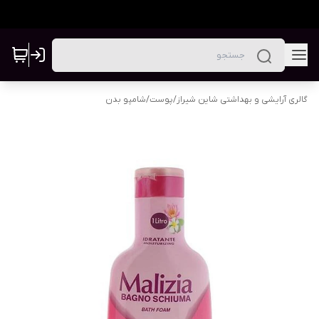
گالری آرایشی و بهداشتی شاین شیراز
/
پوست
/
شامپو بدن