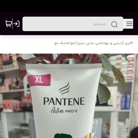
گالری آرایشی و بهداشتی شاین شیراز
/
مو
/
ماسک مو