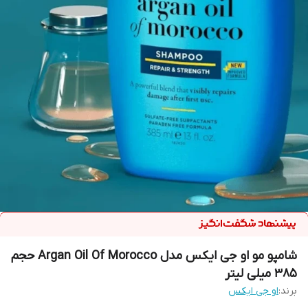
شامپو مو او جی ایکس مدل Argan Oil Of Morocco حجم
385 میلی لیتر
برند:
او جی ایکس