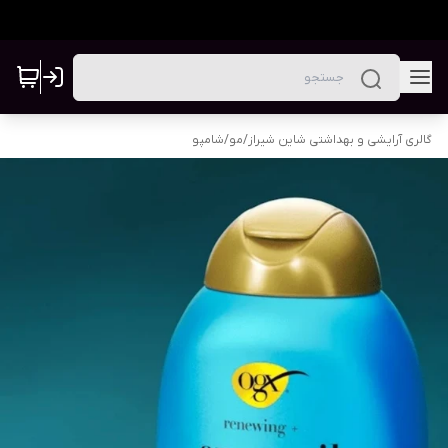
گالری آرایشی و بهداشتی شاین شیراز
/
مو
/
شامپو