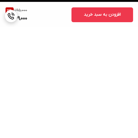
1,195,000
3
%
افزودن به سبد خرید
1,149,000
برگشت به بالا
ارسال ویژه
پشتیبانی ۲۴ ساعته