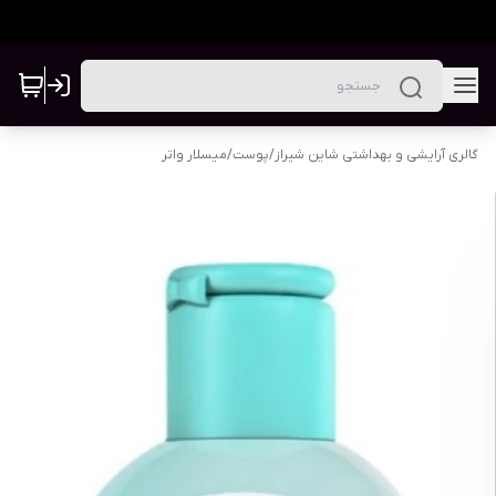
گالری آرایشی و بهداشتی شاین شیراز
/
پوست
/
میسلار واتر