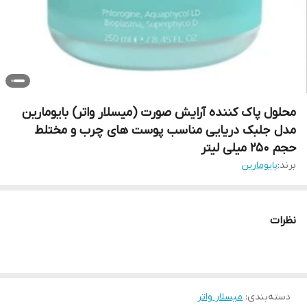
محلول پاک کننده آرایش صورت (میسلار واتر) بایومارین
مدل جلبک دریایی مناسب پوست های چرب و مختلط
حجم 250 میلی لیتر
برند:
بایومارین
نظرات
دسته‌بندی
:
میسلار واتر