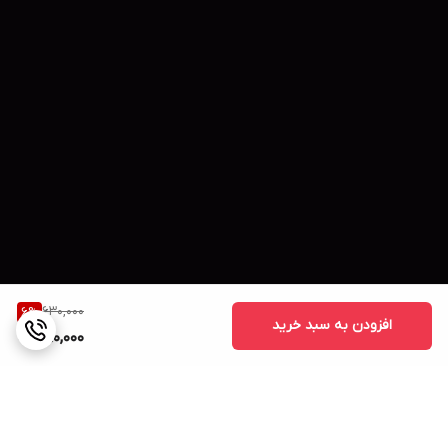
630,000
6
%
افزودن به سبد خرید
590,000