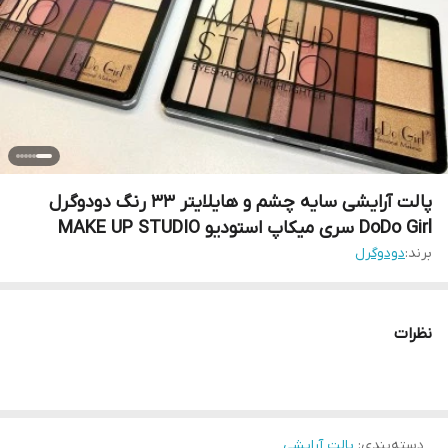
پالت آرایشی سایه چشم و هایلایتر ۳۳ رنگ دودوگرل
DoDo Girl سری میکاپ استودیو MAKE UP STUDIO
برند:
دودوگرل
نظرات
دسته‌بندی
:
پالت آرایشی