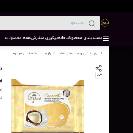
دسته‌بندی محصولات
خانه
پیگیری سفارش
همه محصولات
گالری آرایشی و بهداشتی شاین شیراز
/
پوست
/
دستمال مرطوب
د
پو
بر
دس