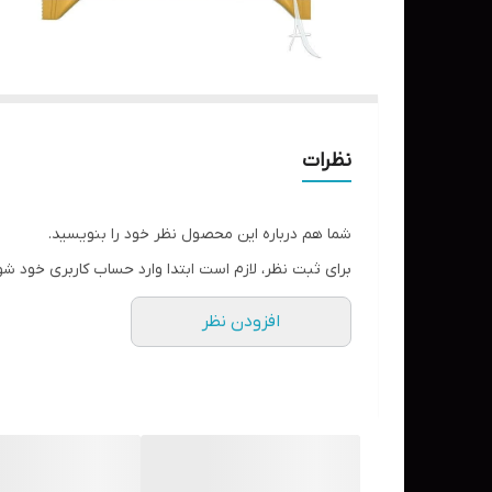
نظرات
شما هم درباره این محصول نظر خود را بنویسید.
برای ثبت نظر، لازم است ابتدا وارد حساب کاربری خود شو
افزودن نظر