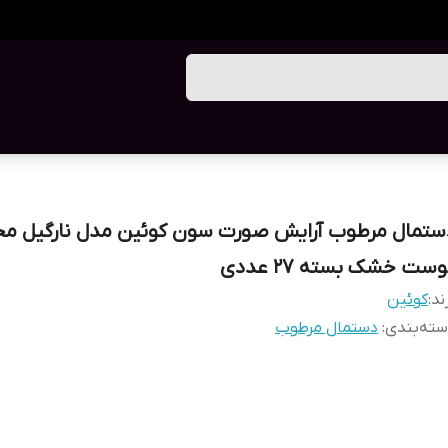
ستمال مرطوب آرایش صورت سون کوئین مدل نارگیل 
ست خشک بسته 27 عددی
ند:
کوئین
ته‌بندی
:
دستمال مرطوب