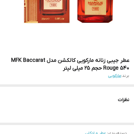
عطر جیبی زنانه مارکویی کالکشن مدل MFK Baccarat
Rouge 540 حجم 25 میلی لیتر
برند:
مارکویی
نظرات
دسته‌بندی
:
عطر و ادکلن