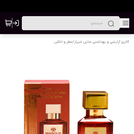
گالری آرایشی و بهداشتی شاین شیراز
/
عطر و ادکلن