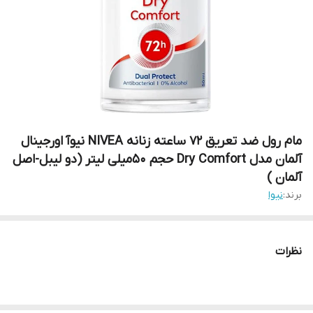
مام رول ضد تعریق ۷۲ ساعته زنانه NIVEA نیوآ اورجینال
آلمان مدل Dry Comfort حجم 50میلی لیتر (دو لیبل-اصل
آلمان )
برند:
نیوا
نظرات