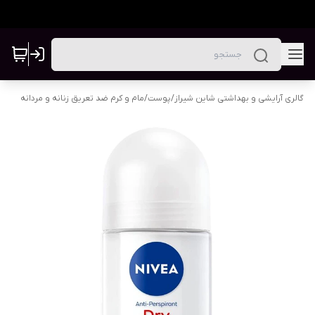
گالری آرایشی و بهداشتی شاین شیراز
/
پوست
/
مام و کرم ضد تعریق زنانه و مردانه